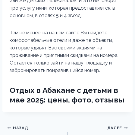
или же детских телеканалов. И это не говоря
про услугу няни, которая предоставляется, в
основном, в отелях 5 и 4 звезд.
Тем не менее, на нашем сайте Вы найдете
комфортабельные отели и даже те объекты,
которые удивят Вас своими акциями на
проживание и приятными скидками на номера.
Остается только зайти на нашу площадку и
забронировать понравившийся номер.
Отдых в Абакане с детьми в
мае 2025: цены, фото, отзывы
Навигация
НАЗАД
ДАЛЕЕ