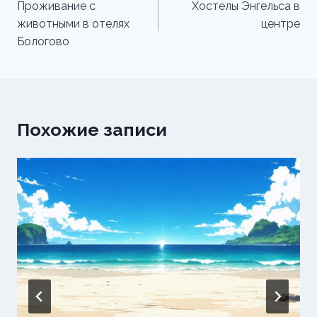
по
Проживание с
Хостелы Энгельса в
животными в отелях
центре
записям
Бологово
Похожие записи