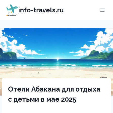
Перейти
info-travels.ru
к
содержимому
Отели Абакана для отдыха
с детьми в мае 2025