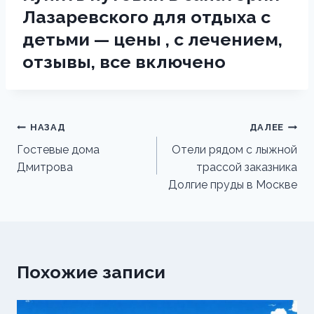
Лазаревского для отдыха с
детьми — цены , с лечением,
отзывы, все включено
Навигация
НАЗАД
ДАЛЕЕ
по
Гостевые дома
Отели рядом с лыжной
Дмитрова
трассой заказника
записям
Долгие пруды в Москве
Похожие записи