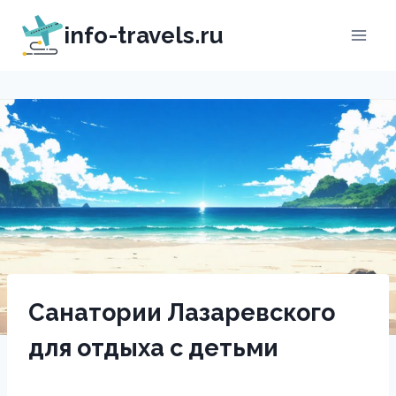
Перейти
info-travels.ru
к
содержимому
Санатории Лазаревского
для отдыха с детьми